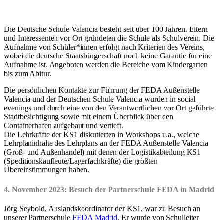
Die Deutsche Schule Valencia besteht seit über 100 Jahren. Eltern
und Interessenten vor Ort gründeten die Schule als Schulverein. Die
Aufnahme von Schüler*innen erfolgt nach Kriterien des Vereins,
wobei die deutsche Staatsbürgerschaft noch keine Garantie für eine
Aufnahme ist. Angeboten werden die Bereiche vom Kindergarten
bis zum Abitur.
Die persönlichen Kontakte zur Führung der FEDA Außenstelle
Valencia und der Deutschen Schule Valencia wurden in social
evenings und durch eine von den Verantwortlichen vor Ort geführte
Stadtbesichtigung sowie mit einem Überblick über den
Containerhafen aufgebaut und vertieft.
Die Lehrkräfte der KS1 diskutierten in Workshops u.a., welche
Lehrplaninhalte des Lehrplans an der FEDA Außenstelle Valencia
(Groß- und Außenhandel) mit denen der Logistikabteilung KS1
(Speditionskaufleute/Lagerfachkräfte) die größten
Übereinstimmungen haben.
4. November 2023: Besuch der Partnerschule FEDA in Madrid
Jörg Seybold, Auslandskoordinator der KS1, war zu Besuch an
unserer Partnerschule
FEDA Madrid
. Er wurde von Schulleiter