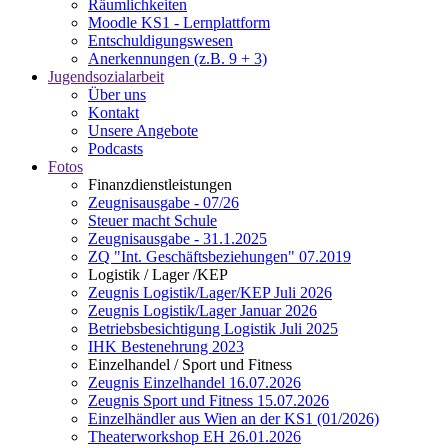
Räumlichkeiten
Moodle KS1 - Lernplattform
Entschuldigungswesen
Anerkennungen (z.B. 9 + 3)
Jugendsozialarbeit
Über uns
Kontakt
Unsere Angebote
Podcasts
Fotos
Finanzdienstleistungen
Zeugnisausgabe - 07/26
Steuer macht Schule
Zeugnisausgabe - 31.1.2025
ZQ "Int. Geschäftsbeziehungen" 07.2019
Logistik / Lager /KEP
Zeugnis Logistik/Lager/KEP Juli 2026
Zeugnis Logistik/Lager Januar 2026
Betriebsbesichtigung Logistik Juli 2025
IHK Bestenehrung 2023
Einzelhandel / Sport und Fitness
Zeugnis Einzelhandel 16.07.2026
Zeugnis Sport und Fitness 15.07.2026
Einzelhändler aus Wien an der KS1 (01/2026)
Theaterworkshop EH 26.01.2026