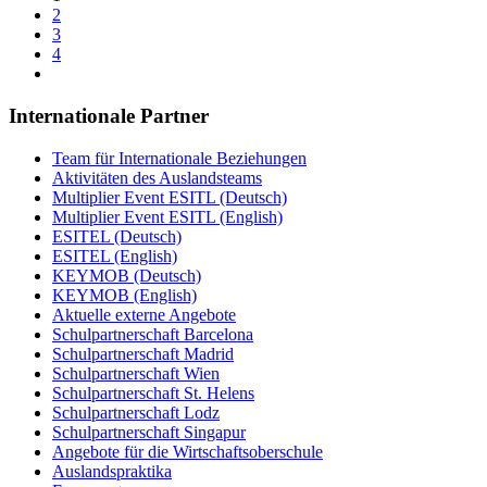
2
3
4
Internationale Partner
Team für Internationale Beziehungen
Aktivitäten des Auslandsteams
Multiplier Event ESITL (Deutsch)
Multiplier Event ESITL (English)
ESITEL (Deutsch)
ESITEL (English)
KEYMOB (Deutsch)
KEYMOB (English)
Aktuelle externe Angebote
Schulpartnerschaft Barcelona
Schulpartnerschaft Madrid
Schulpartnerschaft Wien
Schulpartnerschaft St. Helens
Schulpartnerschaft Lodz
Schulpartnerschaft Singapur
Angebote für die Wirtschaftsoberschule
Auslandspraktika