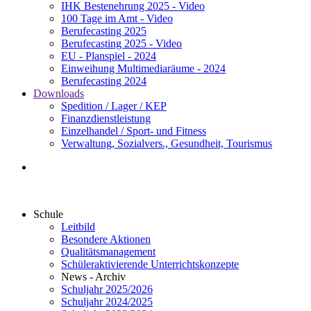
IHK Bestenehrung 2025 - Video
100 Tage im Amt - Video
Berufecasting 2025
Berufecasting 2025 - Video
EU - Planspiel - 2024
Einweihung Multimediaräume - 2024
Berufecasting 2024
Downloads
Spedition / Lager / KEP
Finanzdienstleistung
Einzelhandel / Sport- und Fitness
Verwaltung, Sozialvers., Gesundheit, Tourismus
Schule
Leitbild
Besondere Aktionen
Qualitätsmanagement
Schüleraktivierende Unterrichtskonzepte
News - Archiv
Schuljahr 2025/2026
Schuljahr 2024/2025