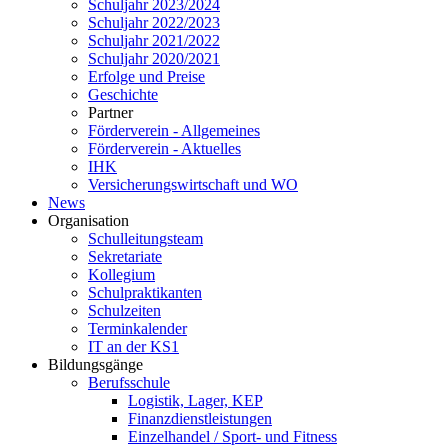
Schuljahr 2023/2024
Schuljahr 2022/2023
Schuljahr 2021/2022
Schuljahr 2020/2021
Erfolge und Preise
Geschichte
Partner
Förderverein - Allgemeines
Förderverein - Aktuelles
IHK
Versicherungswirtschaft und WO
News
Organisation
Schulleitungsteam
Sekretariate
Kollegium
Schulpraktikanten
Schulzeiten
Terminkalender
IT an der KS1
Bildungsgänge
Berufsschule
Logistik, Lager, KEP
Finanzdienstleistungen
Einzelhandel / Sport- und Fitness