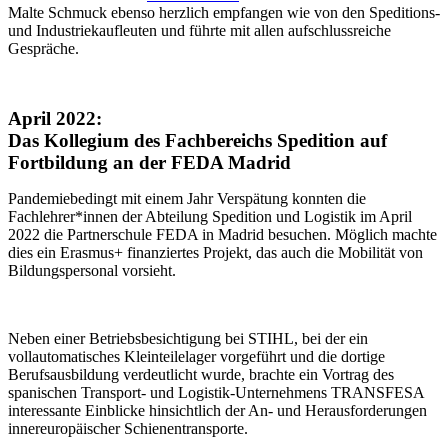
Malte Schmuck ebenso herzlich empfangen wie von den Speditions-
und Industriekaufleuten und führte mit allen aufschlussreiche
Gespräche.
April 2022:
Das Kollegium des Fachbereichs Spedition auf
Fortbildung an der FEDA Madrid
Pandemiebedingt mit einem Jahr Verspätung konnten die
Fachlehrer*innen der Abteilung Spedition und Logistik im April
2022 die Partnerschule FEDA in Madrid besuchen. Möglich machte
dies ein Erasmus+ finanziertes Projekt, das auch die Mobilität von
Bildungspersonal vorsieht.
Neben einer Betriebsbesichtigung bei STIHL, bei der ein
vollautomatisches Kleinteilelager vorgeführt und die dortige
Berufsausbildung verdeutlicht wurde, brachte ein Vortrag des
spanischen Transport- und Logistik-Unternehmens TRANSFESA
interessante Einblicke hinsichtlich der An- und Herausforderungen
innereuropäischer Schienentransporte.