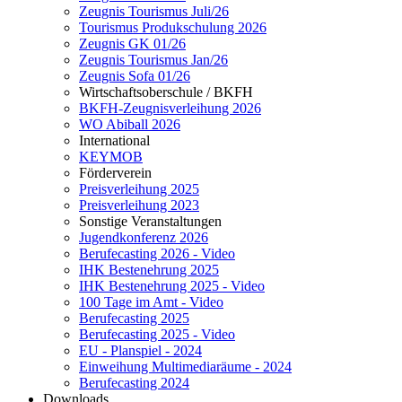
Zeugnis Tourismus Juli/26
Tourismus Produkschulung 2026
Zeugnis GK 01/26
Zeugnis Tourismus Jan/26
Zeugnis Sofa 01/26
Wirtschaftsoberschule / BKFH
BKFH-Zeugnisverleihung 2026
WO Abiball 2026
International
KEYMOB
Förderverein
Preisverleihung 2025
Preisverleihung 2023
Sonstige Veranstaltungen
Jugendkonferenz 2026
Berufecasting 2026 - Video
IHK Bestenehrung 2025
IHK Bestenehrung 2025 - Video
100 Tage im Amt - Video
Berufecasting 2025
Berufecasting 2025 - Video
EU - Planspiel - 2024
Einweihung Multimediaräume - 2024
Berufecasting 2024
Downloads