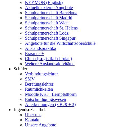
KEYMOB (English)
Aktuelle externe Angebote
Schulpartnerschaft Barcelona
Schulpartnerschaft Madrid
Schulpartnerschaft Wien
Schulpartnerschaft St. Helens
Schulpartnerschaft Lodz
Schulpartnerschaft Singapur
Angebote für die Wirtschaftsoberschule
Auslandspraktika
Erasmus +
China (Logistik-Lehrplan)
Weitere Auslandsaktivitäten
Schüler
Verbindungslehrer
SMV
Beratungslehrer
Räumlichkeiten
Moodle KS1 - Lernplattform
Entschuldigungswesen
Anerkennungen (z.B. 9 + 3)
Jugendsozialarbeit
Über uns
Kontakt
Unsere Angebote