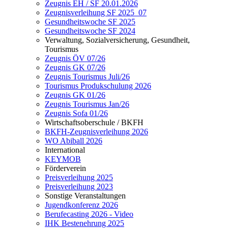
Zeugnis EH / SF 20.01.2026
Zeugnisverleihung SF 2025_07
Gesundheitswoche SF 2025
Gesundheitswoche SF 2024
Verwaltung, Sozialversicherung, Gesundheit,
Tourismus
Zeugnis ÖV 07/26
Zeugnis GK 07/26
Zeugnis Tourismus Juli/26
Tourismus Produkschulung 2026
Zeugnis GK 01/26
Zeugnis Tourismus Jan/26
Zeugnis Sofa 01/26
Wirtschaftsoberschule / BKFH
BKFH-Zeugnisverleihung 2026
WO Abiball 2026
International
KEYMOB
Förderverein
Preisverleihung 2025
Preisverleihung 2023
Sonstige Veranstaltungen
Jugendkonferenz 2026
Berufecasting 2026 - Video
IHK Bestenehrung 2025