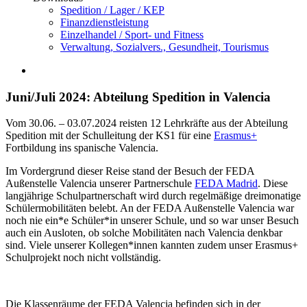
Spedition / Lager / KEP
Finanzdienstleistung
Einzelhandel / Sport- und Fitness
Verwaltung, Sozialvers., Gesundheit, Tourismus
Juni/Juli 2024: Abteilung Spedition in Valencia
Vom 30.06. – 03.07.2024 reisten 12 Lehrkräfte aus der Abteilung
Spedition mit der Schulleitung der KS1 für eine
Erasmus+
Fortbildung ins spanische Valencia.
Im Vordergrund dieser Reise stand der Besuch der FEDA
Außenstelle Valencia unserer Partnerschule
FEDA Madrid
. Diese
langjährige Schulpartnerschaft wird durch regelmäßige dreimonatige
Schülermobilitäten belebt. An der FEDA Außenstelle Valencia war
noch nie ein*e Schüler*in unserer Schule, und so war unser Besuch
auch ein Ausloten, ob solche Mobilitäten nach Valencia denkbar
sind. Viele unserer Kollegen*innen kannten zudem unser Erasmus+
Schulprojekt noch nicht vollständig.
Die Klassenräume der FEDA Valencia befinden sich in der