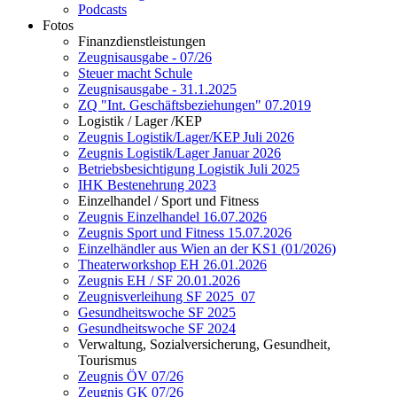
Podcasts
Fotos
Finanzdienstleistungen
Zeugnisausgabe - 07/26
Steuer macht Schule
Zeugnisausgabe - 31.1.2025
ZQ "Int. Geschäftsbeziehungen" 07.2019
Logistik / Lager /KEP
Zeugnis Logistik/Lager/KEP Juli 2026
Zeugnis Logistik/Lager Januar 2026
Betriebsbesichtigung Logistik Juli 2025
IHK Bestenehrung 2023
Einzelhandel / Sport und Fitness
Zeugnis Einzelhandel 16.07.2026
Zeugnis Sport und Fitness 15.07.2026
Einzelhändler aus Wien an der KS1 (01/2026)
Theaterworkshop EH 26.01.2026
Zeugnis EH / SF 20.01.2026
Zeugnisverleihung SF 2025_07
Gesundheitswoche SF 2025
Gesundheitswoche SF 2024
Verwaltung, Sozialversicherung, Gesundheit,
Tourismus
Zeugnis ÖV 07/26
Zeugnis GK 07/26